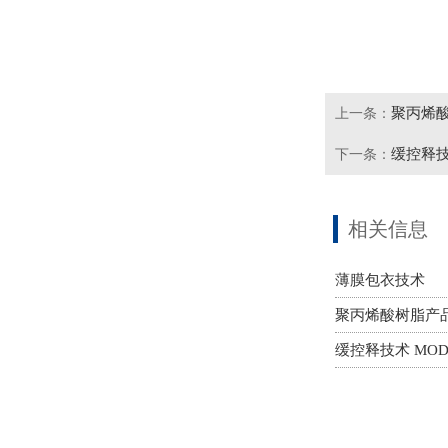
聚丙烯
上一条：
缓控释技术
下一条：
相关信息
薄膜包衣技术
聚丙烯酸树脂产
缓控释技术 MODIF