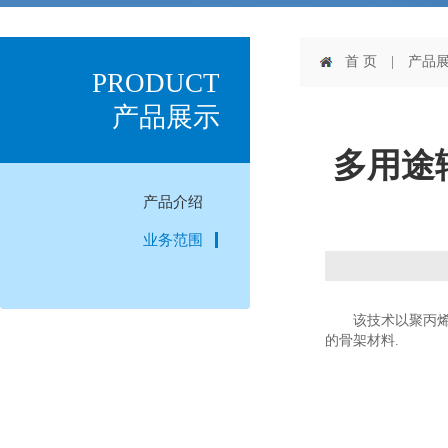
首 页
| 产品展
PRODUCT
产品展示
多用途辅
产品介绍
业务范围
该技术以聚丙烯酸树
的骨架材料.