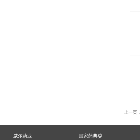
上一页
威尔药业
国家药典委