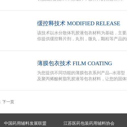
缓控释技术 MODIFIED RELEASE
该技术以水分散体乳胶液包衣材料为基础，主要
你提供缓控释片剂，丸剂，微丸，颗粒等产品的
薄膜包衣技术 FILM COATING
为您提供不同功能的薄膜包衣系列产品--水溶型，醇
及聚丙烯酸树脂乳胶液等包衣材料，让您的固体
1
下一页
中国药用辅料发展联盟
江苏医药包装药用辅料协会