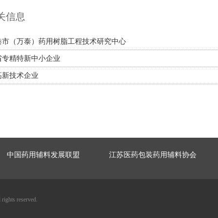
关信息
港市（万泰）药用树脂工程技术研究中心
省专精特新中小企业
高新技术企业
中国药用辅料发展联盟
江苏医药包装药用辅料协会
s reserved.