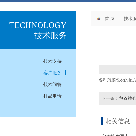
首 页
| 技术服
TECHNOLOGY
技术服务
技术支持
客户服务
各种薄膜包衣的配
技术问答
样品申请
包衣操
下一条：
相关信息