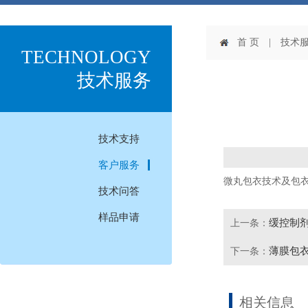
首 页
| 技术服
TECHNOLOGY
技术服务
技术支持
客户服务
微丸包衣技术及包
技术问答
样品申请
缓控制
上一条：
薄膜包
下一条：
相关信息